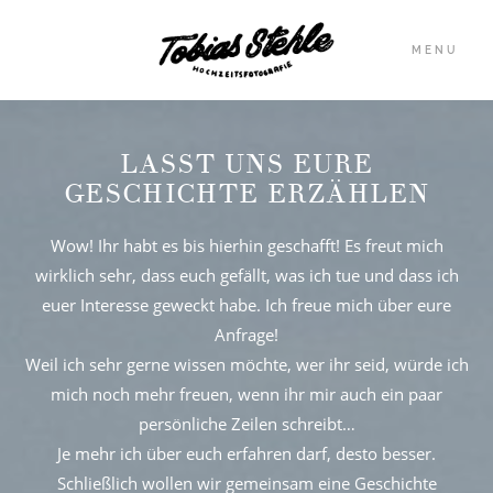
MENU
LASST UNS EURE
HOME
GESCHICHTE ERZÄHLEN
GALERIE
Wow! Ihr habt es bis hierhin geschafft! Es freut mich
wirklich sehr, dass euch gefällt, was ich tue und dass ich
PORTFOLIO
euer Interesse geweckt habe. Ich freue mich über eure
Anfrage!
Weil ich sehr gerne wissen möchte, wer ihr seid, würde ich
ABOUT
mich noch mehr freuen, wenn ihr mir auch ein paar
persönliche Zeilen schreibt…
INFO
Je mehr ich über euch erfahren darf, desto besser.
Schließlich wollen wir gemeinsam eine Geschichte