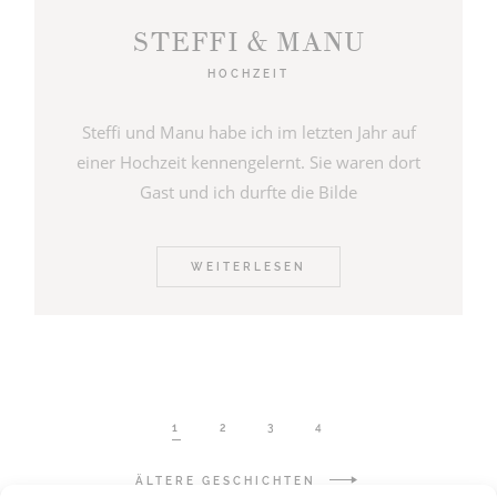
STEFFI & MANU
HOCHZEIT
Steffi und Manu habe ich im letzten Jahr auf
einer Hochzeit kennengelernt. Sie waren dort
Gast und ich durfte die Bilde
WEITERLESEN
1
2
3
4
ÄLTERE GESCHICHTEN