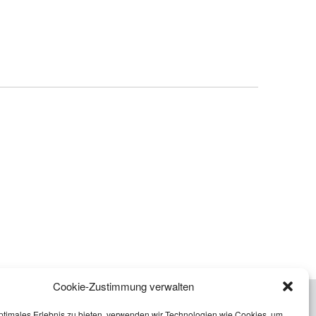
Cookie-Zustimmung verwalten
ptimales Erlebnis zu bieten, verwenden wir Technologien wie Cookies, um