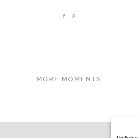
MORE MOMENTS
Um dir ein o