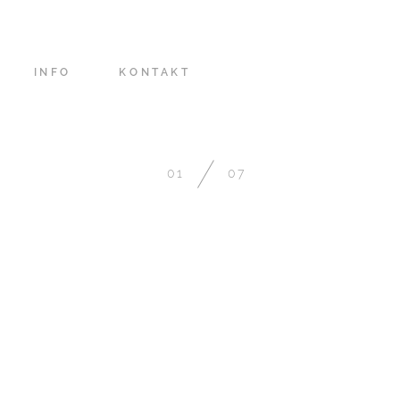
INFO
KONTAKT
01
07