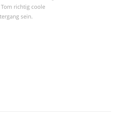
 Tom richtig coole
ergang sein.