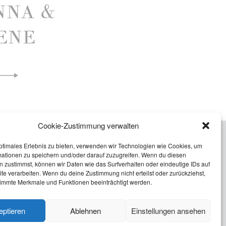
NNA &
ENE
Cookie-Zustimmung verwalten
ptimales Erlebnis zu bieten, verwenden wir Technologien wie Cookies, um
mationen zu speichern und/oder darauf zuzugreifen. Wenn du diesen
 zustimmst, können wir Daten wie das Surfverhalten oder eindeutige IDs auf
te verarbeiten. Wenn du deine Zustimmung nicht erteilst oder zurückziehst,
IMPRESSUM
DATENSCHUTZ
immte Merkmale und Funktionen beeinträchtigt werden.
COOKIE RICHTLINIE
eptieren
Ablehnen
Einstellungen ansehen